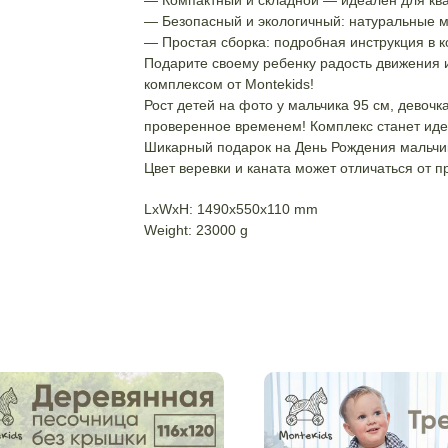
— Компактный и складной — идеален для кв
— Безопасный и экологичный: натуральные м
— Простая сборка: подробная инструкция в к
Подарите своему ребенку радость движения 
комплексом от Montekids!
Рост детей на фото у мальчика 95 см, девочк
проверенное временем! Комплекс станет иде
Шикарный подарок на День Рождения мальчик
Цвет веревки и каната может отличаться от п
LxWxH: 1490x550x110 mm
Weight: 23000 g