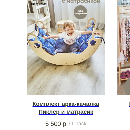
Комплект арка-качалка
Пиклер и матрасик
5 500
р.
/
1 pack