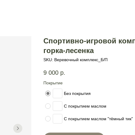
Спортивно-игровой компл
горка-лесенка
SKU:
Веревочный комплекс_Б/П
9 000
р.
Покрытие
Без покрытия
С покрытием маслом
С покрытием маслом "тёмный тик"