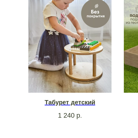
Табурет детский
1 240
р.