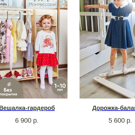
Вешалка-гардероб
Дорожка-бала
6 900
р.
5 600
р.