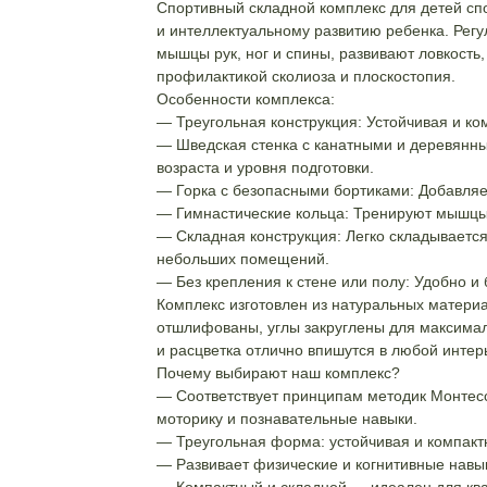
Спортивный складной комплекс для детей сп
и интеллектуальному развитию ребенка. Рег
мышцы рук, ног и спины, развивают ловкость
профилактикой сколиоза и плоскостопия.
Особенности комплекса:
— Треугольная конструкция: Устойчивая и к
— Шведская стенка с канатными и деревянны
возраста и уровня подготовки.
— Горка с безопасными бортиками: Добавляет
— Гимнастические кольца: Тренируют мышцы
— Складная конструкция: Легко складывается
небольших помещений.
— Без крепления к стене или полу: Удобно и 
Комплекс изготовлен из натуральных матери
отшлифованы, углы закруглены для максимал
и расцветка отлично впишутся в любой интер
Почему выбирают наш комплекс?
— Соответствует принципам методик Монтесс
моторику и познавательные навыки.
— Треугольная форма: устойчивая и компакт
— Развивает физические и когнитивные навы