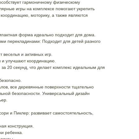
особствует гармоничному физическому
улярные игры на комплексе помогают укрепить
, координацию, моторику, а также являются
омпактная форма идеально подходит для дома.
ми перекладинами: Подходит для детей разного
 веселья и активных игр.
 и улучшают координацию.
 за 20 секунд, что делает комплекс идеальным для
безопасно.
алов, все деревянные поверхности тщательно
ьной безопасности. Универсальный дизайн
ьер.
ори и Пиклер: развивает самостоятельность,
ная конструкция.
ки ребенка.