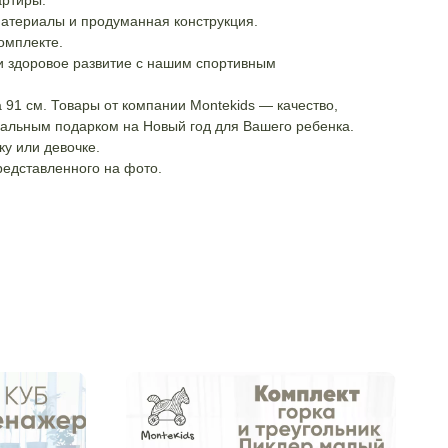
артиры.
атериалы и продуманная конструкция.
омплекте.
и здоровое развитие с нашим спортивным
а 91 см. Товары от компании Montekids — качество,
альным подарком на Новый год для Вашего ребенка.
у или девочке.
редставленного на фото.