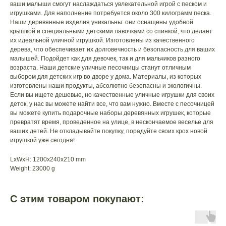
ваши малыши смогут наслаждаться увлекательной игрой с песком и
игрушками. Для наполнение потребуется около 300 килограмм песка.
Наши деревянные изделия уникальны: они оснащены удобной
крышкой и специальными детскими лавочками со спинкой, что делает
их идеальной уличной игрушкой. Изготовлены из качественного
дерева, что обеспечивает их долговечность и безопасность для ваших
малышей. Подойдет как для девочек, так и для мальчиков разного
возраста. Наши детские уличные песочницы станут отличным
выбором для детских игр во дворе у дома. Материалы, из которых
изготовлены наши продукты, абсолютно безопасны и экологичны.
Если вы ищете дешевые, но качественные уличные игрушки для своих
деток, у нас вы можете найти все, что вам нужно. Вместе с песочницей
вы можете купить подарочные наборы деревянных игрушек, которые
превратят время, проведенное на улице, в нескончаемое веселье для
ваших детей. Не откладывайте покупку, порадуйте своих крох новой
игрушкой уже сегодня!
LxWxH: 1200x240x210 mm
Weight: 23000 g
С этим товаром покупают: