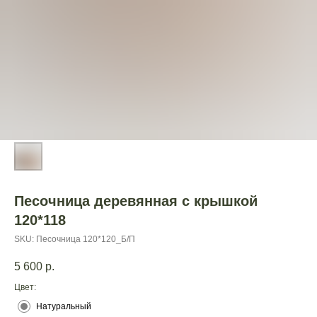
Песочница деревянная с крышкой
120*118
SKU:
Песочница 120*120_Б/П
5 600
р.
Цвет:
Натуральный