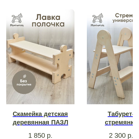
Скамейка детская
Табурет-
деревянная ПАЗЛ
стремянка
1 850
р.
2 300
р.